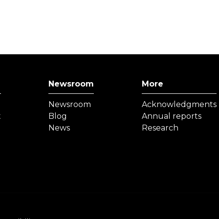
Newsroom
More
Newsroom
Acknowledgments
t
Blog
Annual reports
News
Research