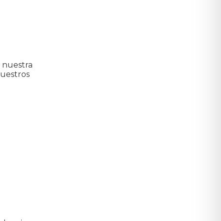
 nuestra
nuestros