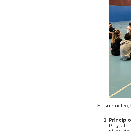
En su núcleo, 
Principi
Play, ofr