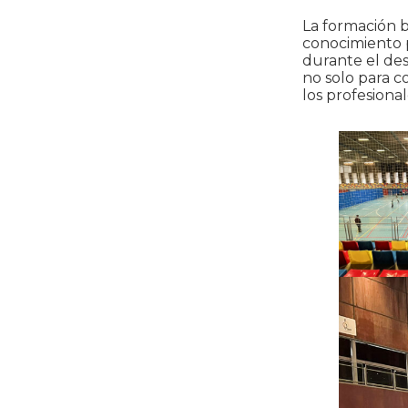
La formación b
conocimiento p
durante el desa
no solo para c
los profesiona