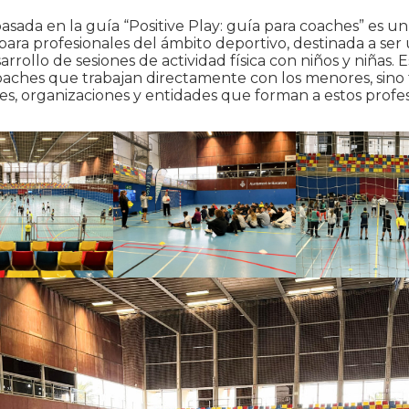
asada en la guía “Positive Play: guía para coaches” es un
ara profesionales del ámbito deportivo, destinada a ser 
rrollo de sesiones de actividad física con niños y niñas. 
oaches que trabajan directamente con los menores, sino
les, organizaciones y entidades que forman a estos profes