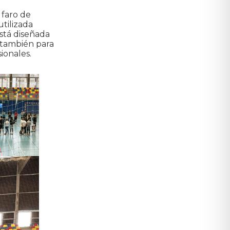
 faro de
utilizada
Está diseñada
 también para
ionales.