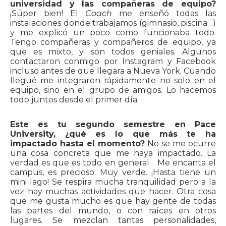
universidad y las compañeras de equipo?
¡Súper bien! El
Coach
me enseñó todas las
instalaciones donde trabajamos (gimnasio, piscina…)
y me explicó un poco como funcionaba todo.
Tengo compañeras y compañeros de equipo, ya
que es mixto, y son todos geniales. Algunos
contactaron conmigo por Instagram y Facebook
incluso antes de que llegara a Nueva York. Cuando
llegué me integraron rápidamente no solo en el
equipo, sino en el grupo de amigos. Lo hacemos
todo juntos desde el primer día.
Este es tu segundo semestre en Pace
University, ¿qué es lo que más te ha
impactado hasta el momento?
No se me ocurre
una cosa concreta que me haya impactado. La
verdad es que es todo en general… Me encanta el
campus, es precioso. Muy verde. ¡Hasta tiene un
mini lago! Se respira mucha tranquilidad pero a la
vez hay muchas actividades que hacer. Otra cosa
que me gusta mucho es que hay gente de todas
las partes del mundo, o con raíces en otros
lugares. Se mezclan tantas personalidades,