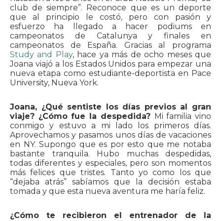
club de siempre”. Reconoce que es un deporte
que al principio le costó, pero con pasión y
esfuerzo ha llegado a hacer podiums en
campeonatos de Catalunya y finales en
campeonatos de España. Gracias al programa
Study and Play
, hace ya más de ocho meses que
Joana viajó a los Estados Unidos para empezar una
nueva etapa como estudiante-deportista en Pace
University, Nueva York.
Joana, ¿Qué sentiste los días previos al gran
viaje? ¿Cómo fue la despedida?
Mi familia vino
conmigo y estuvo a mi lado los primeros días.
Aprovechamos y pasamos unos días de vacaciones
en NY. Supongo que es por esto que me notaba
bastante tranquila. Hubo muchas despedidas,
todas diferentes y especiales, pero son momentos
más felices que tristes. Tanto yo como los que
“dejaba atrás” sabíamos que la decisión estaba
tomada y que esta nueva aventura me haría feliz.
¿Cómo te recibieron el entrenador de la