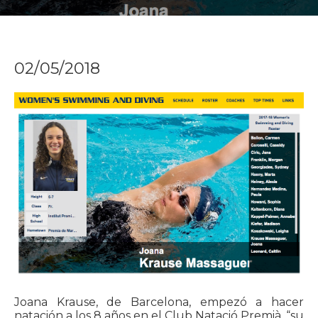
02/05/2018
Joana Krause, de Barcelona, empezó a hacer
natación a los 8 años en el Club Natació Premià, “su