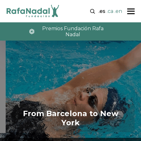
.es
.ca
.en
Premios Fundación Rafa
Nadal
From Barcelona to New
York