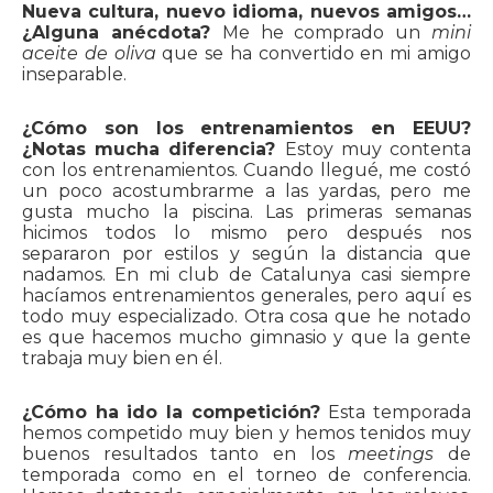
Nueva cultura, nuevo idioma, nuevos amigos…
¿Alguna anécdota?
Me he comprado un
mini
aceite de oliva
que se ha convertido en mi amigo
inseparable.
¿Cómo son los entrenamientos en EEUU?
¿Notas mucha diferencia?
Estoy muy contenta
con los entrenamientos. Cuando llegué, me costó
un poco acostumbrarme a las yardas, pero me
gusta mucho la piscina. Las primeras semanas
hicimos todos lo mismo pero después nos
separaron por estilos y según la distancia que
nadamos. En mi club de Catalunya casi siempre
hacíamos entrenamientos generales, pero aquí es
todo muy especializado. Otra cosa que he notado
es que hacemos mucho gimnasio y que la gente
trabaja muy bien en él.
¿Cómo ha ido la competición?
Esta temporada
hemos competido muy bien y hemos tenidos muy
buenos resultados tanto en los
meetings
de
temporada como en el torneo de conferencia.