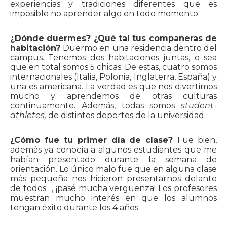
experiencias y tradiciones diferentes que es
imposible no aprender algo en todo momento.
¿Dónde duermes? ¿Qué tal tus compañeras de
habitación?
Duermo en una residencia dentro del
campus. Tenemos dos habitaciones juntas, o sea
que en total somos 5 chicas. De estas, cuatro somos
internacionales (Italia, Polonia, Inglaterra, España) y
una es americana. La verdad es que nos divertimos
mucho y aprendemos de otras culturas
continuamente. Además, todas somos
student-
athletes,
de distintos deportes de la universidad.
¿Cómo fue tu primer día de clase?
Fue bien,
además ya conocía a algunos estudiantes que me
habían presentado durante la semana de
orientación. Lo único malo fue que en alguna clase
más pequeña nos hicieron presentarnos delante
de todos…, ¡pasé mucha vergüenza! Los profesores
muestran mucho interés en que los alumnos
tengan éxito durante los 4 años.