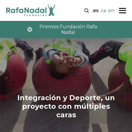
.es
.ca
.en
Premios Fundación Rafa
Nadal
Integración y Deporte, un
proyecto con múltiples
caras