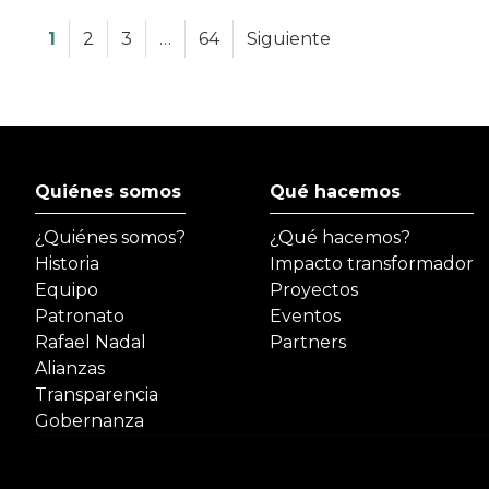
1
2
3
…
64
Siguiente
Quiénes somos
Qué hacemos
¿Quiénes somos?
¿Qué hacemos?
Historia
Impacto transformador
Equipo
Proyectos
Patronato
Eventos
Rafael Nadal
Partners
Alianzas
Transparencia
Gobernanza