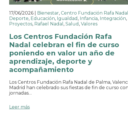
17/06/2026
|
Bienestar
,
Centro Fundación Rafa Nada
Deporte
,
Educación
,
Igualdad
,
Infancia
,
Integración
,
Proyectos
,
Rafael Nadal
,
Salud
,
Valores
Los Centros Fundación Rafa
Nadal celebran el fin de curso
poniendo en valor un año de
aprendizaje, deporte y
acompañamiento
Los Centros Fundación Rafa Nadal de Palma, Valenci
Madrid han celebrado sus fiestas de fin de curso co
jornadas…
Leer más