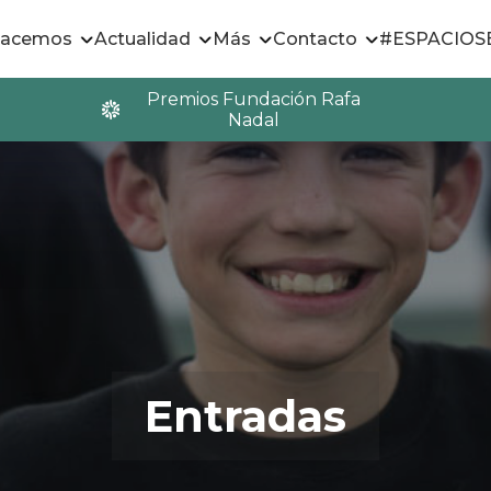
hacemos
Actualidad
Más
Contacto
#ESPACIO
Premios Fundación Rafa
Nadal
Entradas