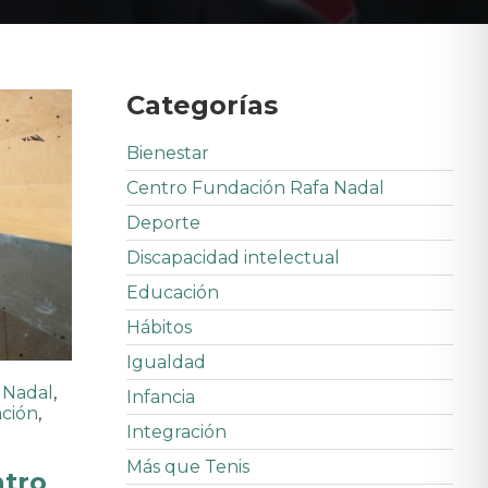
Categorías
Bienestar
Centro Fundación Rafa Nadal
Deporte
Discapacidad intelectual
Educación
Hábitos
Igualdad
 Nadal
,
Infancia
ación
,
Integración
Más que Tenis
ntro