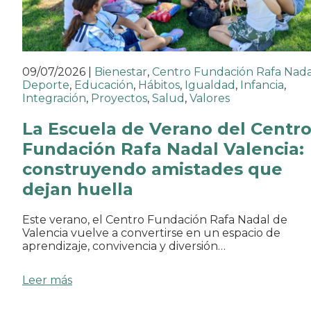
09/07/2026
|
Bienestar
,
Centro Fundación Rafa Nada
Deporte
,
Educación
,
Hábitos
,
Igualdad
,
Infancia
,
Integración
,
Proyectos
,
Salud
,
Valores
La Escuela de Verano del Centr
Fundación Rafa Nadal Valencia:
construyendo amistades que
dejan huella
Este verano, el Centro Fundación Rafa Nadal de
Valencia vuelve a convertirse en un espacio de
aprendizaje, convivencia y diversión…
Leer más