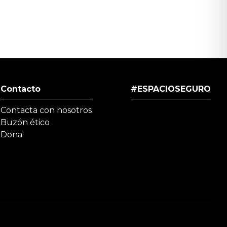
Contacto
#ESPACIOSEGURO
Contacta con nosotros
Buzón ético
Dona