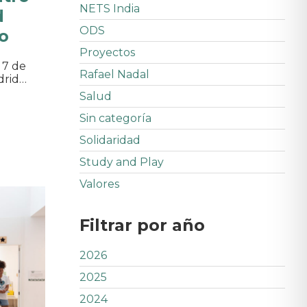
NETS India
d
ODS
ro
Proyectos
 7 de
Rafael Nadal
drid…
Salud
Sin categoría
Solidaridad
Study and Play
Valores
Filtrar por año
2026
2025
2024