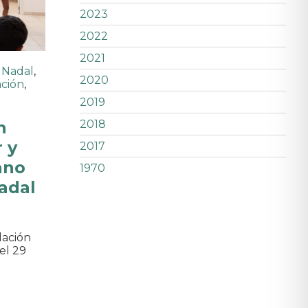
2023
2022
2021
 Nadal
,
2020
ación
,
2019
n
2018
 y
2017
ano
1970
adal
dación
el 29