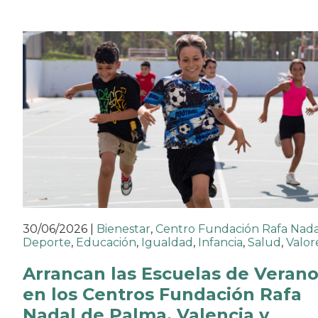
30/06/2026
|
Bienestar
,
Centro Fundación Rafa Nada
Deporte
,
Educación
,
Igualdad
,
Infancia
,
Salud
,
Valor
Arrancan las Escuelas de Veran
en los Centros Fundación Rafa
Nadal de Palma, Valencia y