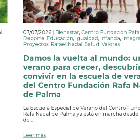
l
,
07/07/2026
|
Bienestar
,
Centro Fundación Rafa
Deporte
,
Educación
,
Igualdad
,
Infancia
,
Integr
Proyectos
,
Rafael Nadal
,
Salud
,
Valores
o
Damos la vuelta al mundo: u
verano para crecer, descubrir
convivir en la escuela de ver
del Centro Fundación Rafa N
de Palma
La Escuela Especial de Verano del Centro Fun
Rafa Nadal de Palma ya está en marcha desde 
de…
Leer más