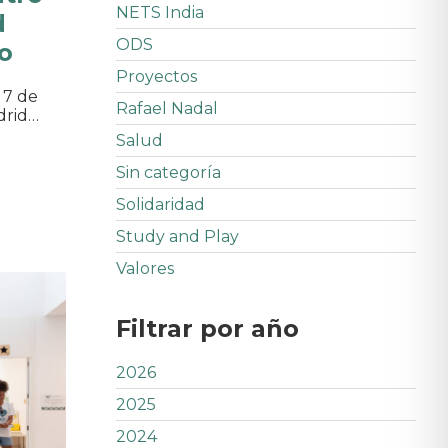
NETS India
d
ODS
ro
Proyectos
 7 de
Rafael Nadal
drid…
Salud
Sin categoría
Solidaridad
Study and Play
Valores
Filtrar por año
2026
2025
2024