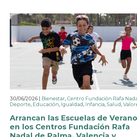
30/06/2026
|
Bienestar
,
Centro Fundación Rafa Nada
Deporte
,
Educación
,
Igualdad
,
Infancia
,
Salud
,
Valor
Arrancan las Escuelas de Veran
en los Centros Fundación Rafa
Nadal de Palma, Valencia y