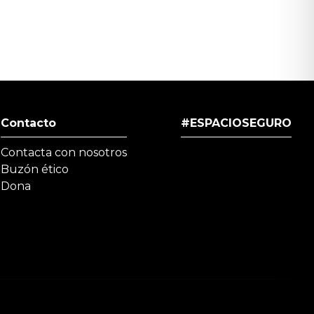
Contacto
#ESPACIOSEGURO
Contacta con nosotros
Buzón ético
Dona