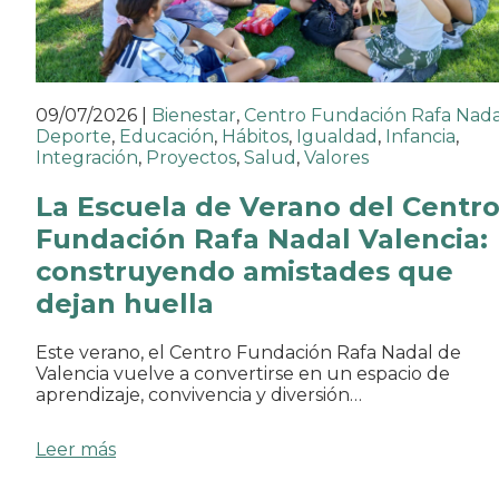
09/07/2026
|
Bienestar
,
Centro Fundación Rafa Nada
Deporte
,
Educación
,
Hábitos
,
Igualdad
,
Infancia
,
Integración
,
Proyectos
,
Salud
,
Valores
La Escuela de Verano del Centr
Fundación Rafa Nadal Valencia:
construyendo amistades que
dejan huella
Este verano, el Centro Fundación Rafa Nadal de
Valencia vuelve a convertirse en un espacio de
aprendizaje, convivencia y diversión…
Leer más