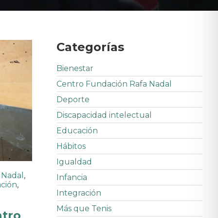
Categorías
Bienestar
Centro Fundación Rafa Nadal
Deporte
Discapacidad intelectual
Educación
Hábitos
Igualdad
 Nadal
,
Infancia
ación
,
Integración
Más que Tenis
ntro