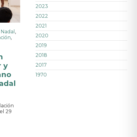
2023
2022
2021
 Nadal
,
2020
ación
,
2019
n
2018
 y
2017
ano
1970
adal
dación
el 29