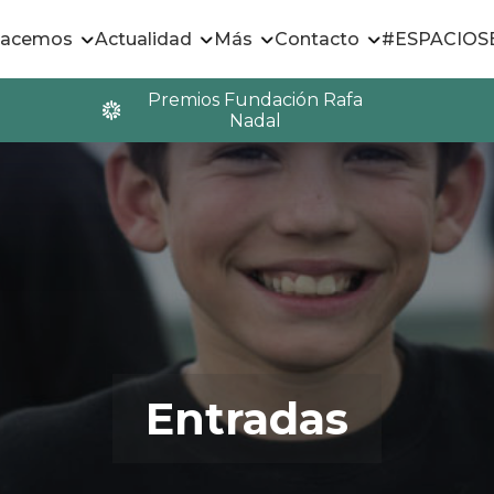
hacemos
Actualidad
Más
Contacto
#ESPACIO
Premios Fundación Rafa
Nadal
Entradas