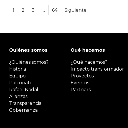
1
2
3
…
64
Siguiente
Quiénes somos
Qué hacemos
¿Quiénes somos?
¿Qué hacemos?
Historia
Impacto transformador
Equipo
Proyectos
Patronato
Eventos
Rafael Nadal
Partners
Alianzas
Transparencia
Gobernanza