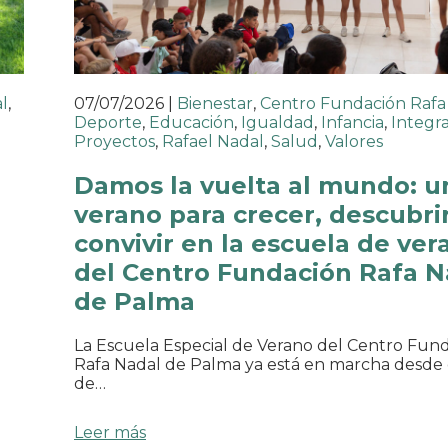
l
,
07/07/2026
|
Bienestar
,
Centro Fundación Rafa
Deporte
,
Educación
,
Igualdad
,
Infancia
,
Integr
Proyectos
,
Rafael Nadal
,
Salud
,
Valores
o
Damos la vuelta al mundo: u
verano para crecer, descubrir
convivir en la escuela de ver
del Centro Fundación Rafa N
de Palma
La Escuela Especial de Verano del Centro Fun
Rafa Nadal de Palma ya está en marcha desde 
de…
Leer más