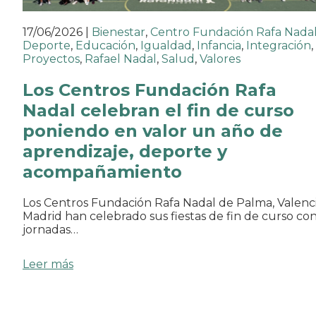
17/06/2026
|
Bienestar
,
Centro Fundación Rafa Nada
Deporte
,
Educación
,
Igualdad
,
Infancia
,
Integración
,
Proyectos
,
Rafael Nadal
,
Salud
,
Valores
Los Centros Fundación Rafa
Nadal celebran el fin de curso
poniendo en valor un año de
aprendizaje, deporte y
acompañamiento
Los Centros Fundación Rafa Nadal de Palma, Valenci
Madrid han celebrado sus fiestas de fin de curso co
jornadas…
Leer más