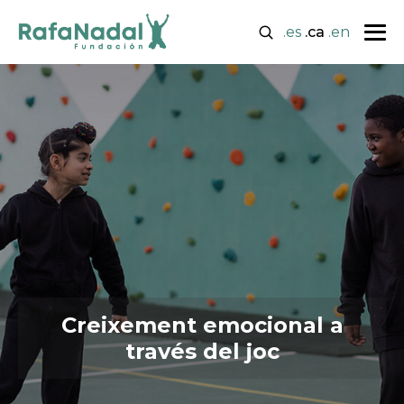
.es
.ca
.en
Creixement emocional a
través del joc