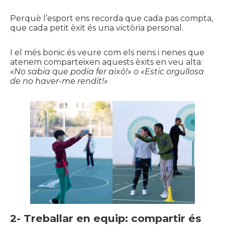
Perquè l’esport ens recorda que cada pas compta,
que cada petit èxit és una victòria personal.
I el més bonic és veure com els nens i nenes que
atenem comparteixen aquests èxits en veu alta:
«No sabia que podia fer això!» o «Estic orgullosa
de no haver-me rendit!»
2-
Treballar en equip: compartir és