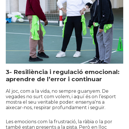
3-
Resiliència i regulació emocional:
aprendre de l’error i continuar
Al joc, com a la vida, no sempre guanyem. De
vegades no surt com volem, i aquí és on l’esport
mostra el seu veritable poder: ensenya’ns a
aixecar-nos, respirar profundament i seguir.
Les emocions com la frustració, la ràbia o la por
també estan presents a la pista. Però en lloc