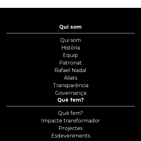
Qui som
Qui som
Història
Equip
Patronat
Rafael Nadal
Aliats
Transparència
Governança
Què fem?
Què fem?
Impacte transformador
Projectes
Esdeveniments