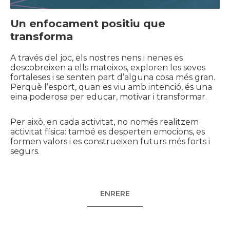
Un enfocament positiu que
transforma
A través del joc, els nostres nens i nenes es
descobreixen a ells mateixos, exploren les seves
fortaleses i se senten part d’alguna cosa més gran.
Perquè l’esport, quan es viu amb intenció, és una
eina poderosa per educar, motivar i transformar.
Per això, en cada activitat, no només realitzem
activitat física: també es desperten emocions, es
formen valors i es construeixen futurs més forts i
segurs.
ENRERE