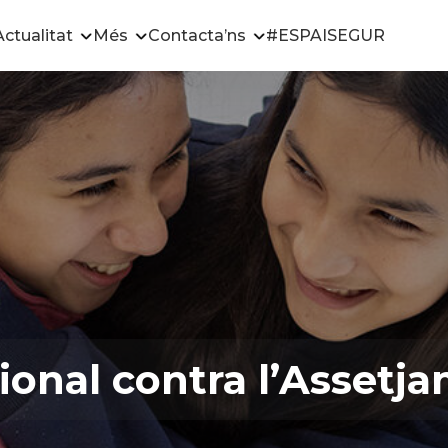
Actualitat
Més
Contacta’ns
#ESPAISEGUR
ional contra l’Assetj