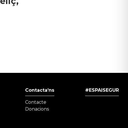
eliç,
Contacta’ns
#ESPAISEGUR
Contacte
Donacions