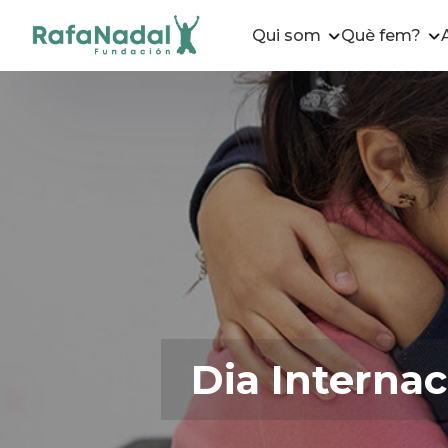
Qui som
Què fem?
Dia Internac