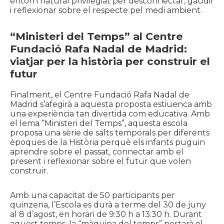
entorn natural privilegiat per desconnectar, gaudir
i reflexionar sobre el respecte pel medi ambient.
“Ministeri del Temps” al Centre
Fundació Rafa Nadal de Madrid:
viatjar per la història per construir el
futur
Finalment, el Centre Fundació Rafa Nadal de
Madrid s’afegirà a aquesta proposta estiuenca amb
una experiència tan divertida com educativa. Amb
el lema “Ministeri del Temps”, aquesta escola
proposa una sèrie de salts temporals per diferents
èpoques de la Història perquè els infants puguin
aprendre sobre el passat, connectar amb el
present i reflexionar sobre el futur que volen
construir.
Amb una capacitat de 50 participants per
quinzena, l’Escola es durà a terme del 30 de juny
al 8 d’agost, en horari de 9:30 h a 13:30 h. Durant
aquest temps, la “màquina del temps” portarà el