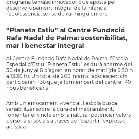
programa temàtic innovador que aposta pel
desenvolupament integral de la infància i
l’adolescència, sense deixar ningú enrere.
“Planeta Estiu” al Centre Fundació
Rafa Nadal de Palma: sostenibilitat,
mar i benestar integral
Al Centre Fundació Rafa Nadal de Palma, l’Escola
Especial d’Estiu “Planeta Estiu” es durà a terme del
30 de juny al 8 d’agost, en horari de matí (de 9:30 h
a 13:30 h). Un total de 203 infants i adolescents hi
participaran: 136 que ja formen part del centre i 49
nous beneficiaris.
Amb un enfocament vivencial, l’escola busca
sensibilitzar sobre la cura del medi ambient,
fomentar el vincle amb la natura i potenciar valors
personals i socials a través de l’esport i l’expressió
artística.