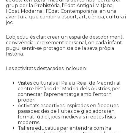
grup per la Prehistòria, l’Edat Antiga i Mitjana,
l’Edat Moderna i l’Edat Contemporània, en una
aventura que combina esport, art, ciència, cultura i
joc.
L’objectiu és clar: crear un espai de descobriment,
convivència i creixement personal, on cada infant
pugui sentir-se protagonista de la seva pròpia
història.
Les activitats destacades inclouen:
Visites culturals al Palau Reial de Madrid i al
centre històric del Madrid dels Àustries, per
connectar l’aprenentatge amb l’entorn
proper.
Activitats esportives inspirades en èpoques
passades: des de lluites de gladiadors (en
format lúdic), jocs medievals i reptes físics
moderns.
Tallers educatius per entendre com ha