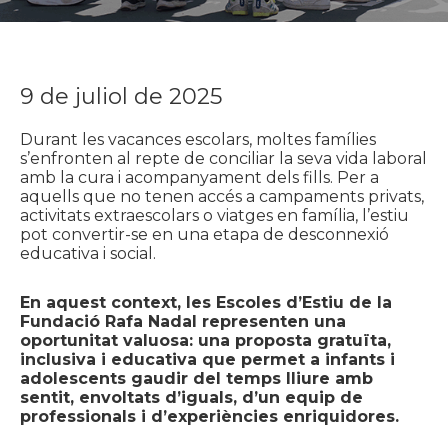
9 de juliol de 2025
Durant les vacances escolars, moltes famílies
s’enfronten al repte de conciliar la seva vida laboral
amb la cura i acompanyament dels fills. Per a
aquells que no tenen accés a campaments privats,
activitats extraescolars o viatges en família, l’estiu
pot convertir-se en una etapa de desconnexió
educativa i social.
En aquest context, les Escoles d’Estiu de la
Fundació Rafa Nadal representen una
oportunitat valuosa: una proposta gratuïta,
inclusiva i educativa que permet a infants i
adolescents gaudir del temps lliure amb
sentit, envoltats d’iguals, d’un equip de
professionals i d’experiències enriquidores.