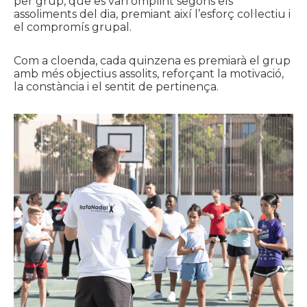
per grup, que es van omplint segons els
assoliments del dia, premiant així l’esforç col·lectiu i
el compromís grupal.
Com a cloenda, cada quinzena es premiarà el grup
amb més objectius assolits, reforçant la motivació,
la constància i el sentit de pertinença.