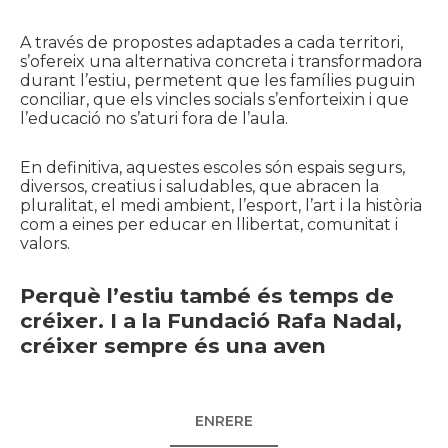
A través de propostes adaptades a cada territori,
s’ofereix una alternativa concreta i transformadora
durant l’estiu, permetent que les famílies puguin
conciliar, que els vincles socials s’enforteixin i que
l’educació no s’aturi fora de l’aula.
En definitiva, aquestes escoles són espais segurs,
diversos, creatius i saludables, que abracen la
pluralitat, el medi ambient, l’esport, l’art i la història
com a eines per educar en llibertat, comunitat i
valors.
Perquè l’estiu també és temps de
créixer. I a la Fundació Rafa Nadal,
créixer sempre és una aven
ENRERE