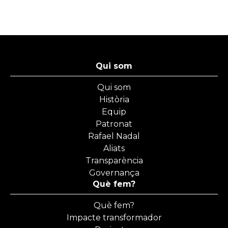
Qui som
Qui som
Història
Equip
Patronat
Rafael Nadal
Aliats
Transparència
Governança
Què fem?
Què fem?
Impacte transformador