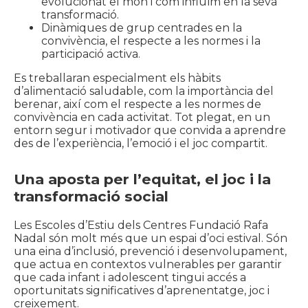
evolucionat el món i com influïm en la seva
transformació.
Dinàmiques de grup centrades en la
convivència, el respecte a les normes i la
participació activa.
Es treballaran especialment els hàbits
d’alimentació saludable, com la importància del
berenar, així com el respecte a les normes de
convivència en cada activitat. Tot plegat, en un
entorn segur i motivador que convida a aprendre
des de l’experiència, l’emoció i el joc compartit.
Una aposta per l’equitat, el joc i la
transformació social
Les Escoles d’Estiu dels Centres Fundació Rafa
Nadal són molt més que un espai d’oci estival. Són
una eina d’inclusió, prevenció i desenvolupament,
que actua en contextos vulnerables per garantir
que cada infant i adolescent tingui accés a
oportunitats significatives d’aprenentatge, joc i
creixement.