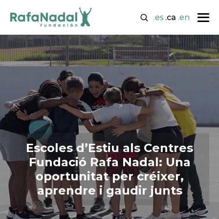
.es
.ca
.en
Escoles d’Estiu als Centres
Fundació Rafa Nadal: Una
oportunitat per créixer,
aprendre i gaudir junts