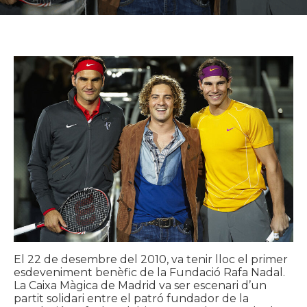
El 22 de desembre del 2010, va tenir lloc el primer
esdeveniment benèfic de la Fundació Rafa Nadal.
La Caixa Màgica de Madrid va ser escenari d’un
partit solidari entre el patró fundador de la