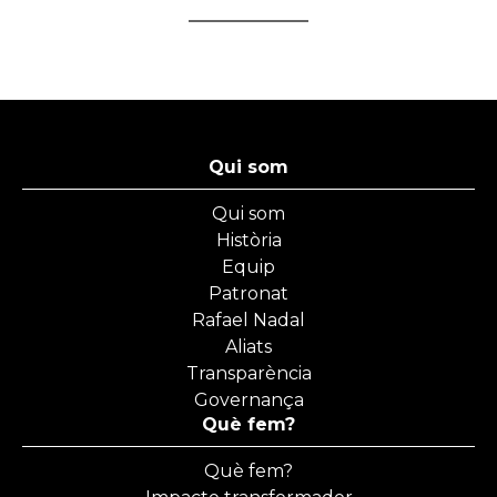
Qui som
Qui som
Història
Equip
Patronat
Rafael Nadal
Aliats
Transparència
Governança
Què fem?
Què fem?