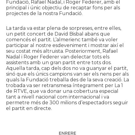
Fundació, Rafael Nadal, i Roger Federer, amb el
principal i únic objectiu de recaptar fons per als
projectes de la nostra Fundació.
La tarda va estar plena de sorpreses, entre elles,
un petit concert de David Bisbal abans que
comencés el partit. L’almerienc també va voler
participar al nostre esdeveniment i mostrar així el
seu costat més altruista. Posteriorment, Rafael
Nadal i Roger Federer van delectar tots els
assistents amb un gran partit entre tots dos.
Aquella tarda, cap dels dos no va guanyar el partit,
sinó que els únics campions van ser els nens per als
quals la Fundació treballa des de la seva creació. La
trobada va ser retransmesa íntegrament per La 1
de RTVE, que va donar una cobertura especial
tant a nivell nacional com internacional i va
permetre més de 300 milions d’espectadors seguir
el partit en directe.
ENRERE