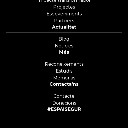
Impacte transformador
Projectes
Esdeveniments
Partners
Actualitat
Blog
Notícies
Més
Reconeixements
Estudis
Memórias
Contacta’ns
Contacte
Donacions
#ESPAISEGUR