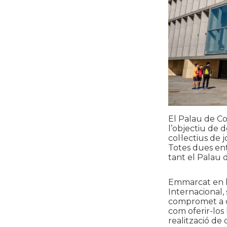
El Palau de C
l’objectiu de 
col·lectius de 
Totes dues ent
tant el Palau 
Emmarcat en l’
Internacional,
compromet a di
com oferir-los
realització de