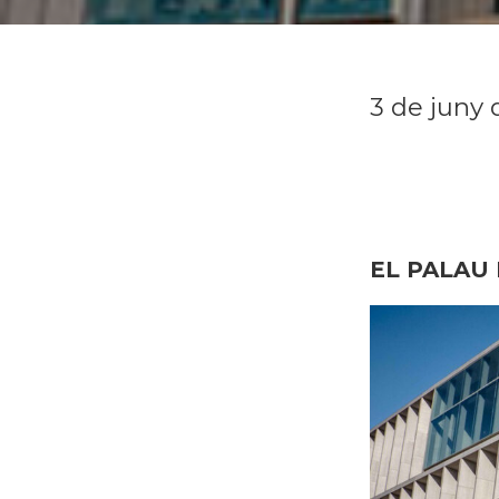
3 de juny 
EL PALAU