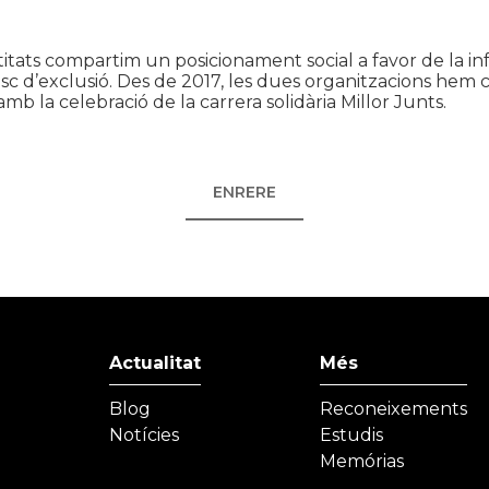
itats compartim un posicionament social a favor de la infà
risc d’exclusió. Des de 2017, les dues organitzacions hem c
b la celebració de la carrera solidària Millor Junts.
ENRERE
Actualitat
Més
Blog
Reconeixements
Notícies
Estudis
Memórias