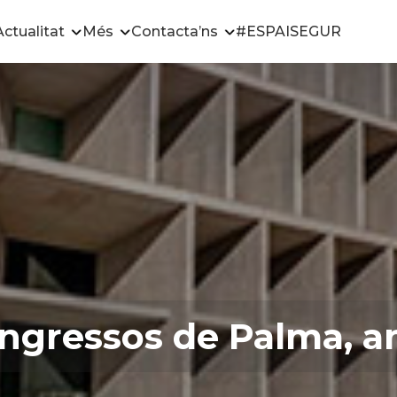
Actualitat
Més
Contacta’ns
#ESPAISEGUR
ongressos de Palma, a