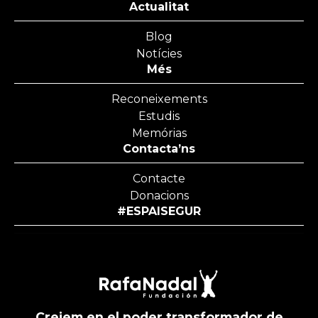
Actualitat
Blog
Notícies
Més
Reconeixements
Estudis
Memórias
Contacta’ns
Contacte
Donacions
#ESPAISEGUR
Creiem en el poder transformador de