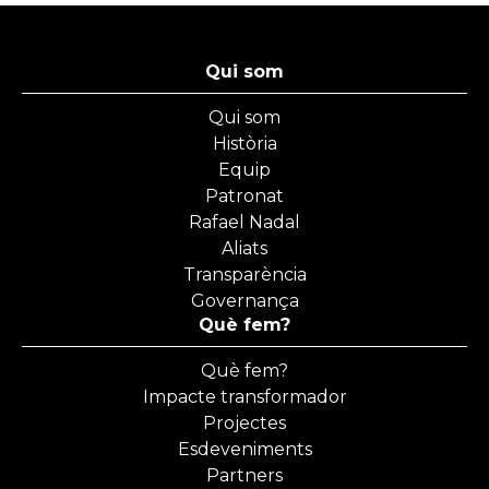
Qui som
Qui som
Història
Equip
Patronat
Rafael Nadal
Aliats
Transparència
Governança
Què fem?
Què fem?
Impacte transformador
Projectes
Esdeveniments
Partners