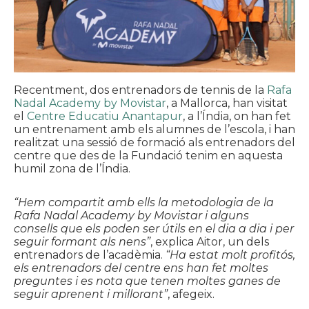
Recentment, dos entrenadors de tennis de la
Rafa
Nadal Academy by Movistar
, a Mallorca, han visitat
el
Centre Educatiu Anantapur
, a l’Índia, on han fet
un entrenament amb els alumnes de l’escola, i han
realitzat una sessió de formació als entrenadors del
centre que des de la Fundació tenim en aquesta
humil zona de l’Índia.
“Hem compartit amb ells la metodologia de la
Rafa Nadal Academy by Movistar i alguns
consells que els poden ser útils en el dia a dia i per
seguir formant als nens”
, explica Aitor, un dels
entrenadors de l’acadèmia.
“Ha estat molt profitós,
els entrenadors del centre ens han fet moltes
preguntes i es nota que tenen moltes ganes de
seguir aprenent i millorant”
, afegeix.