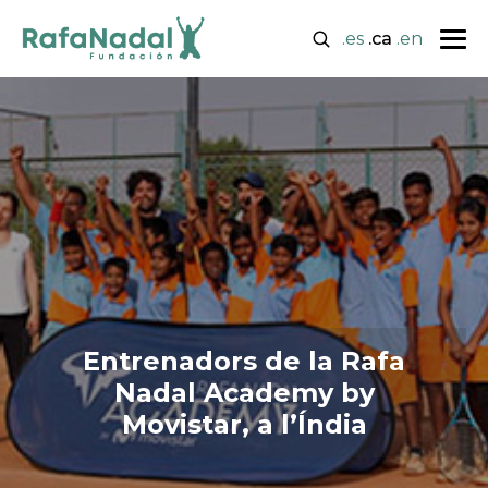
.es
.ca
.en
Entrenadors de la Rafa
Nadal Academy by
Movistar, a l’Índia