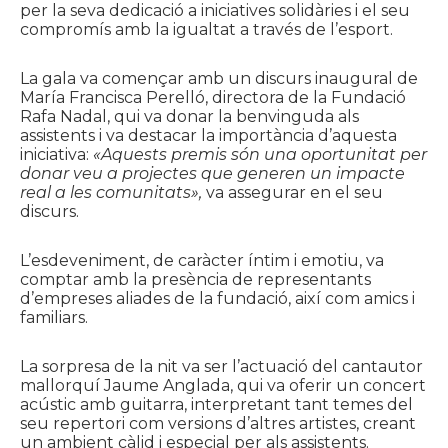
per la seva dedicació a iniciatives solidàries i el seu
compromís amb la igualtat a través de l’esport.
La gala va començar amb un discurs inaugural de
María Francisca Perelló, directora de la Fundació
Rafa Nadal, qui va donar la benvinguda als
assistents i va destacar la importància d’aquesta
iniciativa:
«Aquests premis són una oportunitat per
donar veu a projectes que generen un impacte
real a les comunitats»,
va assegurar en el seu
discurs.
L’esdeveniment, de caràcter íntim i emotiu, va
comptar amb la presència de representants
d’empreses aliades de la fundació, així com amics i
familiars.
La sorpresa de la nit va ser l’actuació del cantautor
mallorquí Jaume Anglada, qui va oferir un concert
acústic amb guitarra, interpretant tant temes del
seu repertori com versions d’altres artistes, creant
un ambient càlid i especial per als assistents.