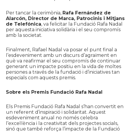
Per tancar la cerimònia,
Rafa Fernández de
Alarcón, Director de Marca, Patrocinis i Mitjans
de Telefónica
, va felicitar la Fundació Rafa Nadal
per aquesta iniciativa solidària i el seu compromís
amb la societat.
Finalment, Rafael Nadal va posar el punt final a
l’esdeveniment amb un discurs d’agraïment en
què va reafirmar el seu compromís de continuar
generant un impacte positiu en la vida de moltes
persones a través de la fundació i d’iniciatives tan
especials com aquests premis.
Sobre els Premis Fundació Rafa Nadal
Els Premis Fundació Rafa Nadal s’han convertit en
un referent d’inspiració i solidaritat. Aquest
esdeveniment anual no només celebra
l’excel·lència i la creativitat dels projectes socials,
sinó que també reforça l’impacte de la Fundació