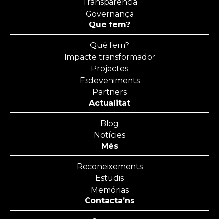
Transparència
Governança
Què fem?
Què fem?
Impacte transformador
Projectes
Esdeveniments
Partners
Actualitat
Blog
Notícies
Més
Reconeixements
Estudis
Memórias
Contacta’ns