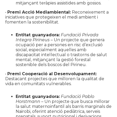
mitjançant teràpies assistides amb gossos.
•
Premi Acció Mediambiental:
Reconeixement a
iniciatives que protegeixen el medi ambient i
fomenten la sostenibilitat.
Entitat guanyadora:
Fundació Privada
Integra Pirineus
– Un projecte que genera
ocupació per a persones en risc d’exclusió
social, especialment aquelles amb
discapacitat intel·lectual o trastorns de salut
mental, mitjançant la gestió forestal
sostenible dels boscos del Pirineu.
•
Premi Cooperació al Desenvolupament:
Destacant projectes que milloren la qualitat de
vida en comunitats vulnerables.
Entitat guanyadora:
Fundació Pablo
Horstmann
– Un projecte que busca millorar
la salut maternoinfantil als barris marginals de
Nairobi, oferint atenció pediàtrica, serveis
prenatals, suport nutricional i derivacions