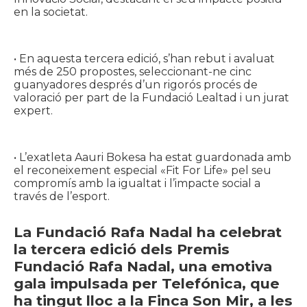
en la societat.
• En aquesta tercera edició, s’han rebut i avaluat
més de 250 propostes, seleccionant-ne cinc
guanyadores després d’un rigorós procés de
valoració per part de la Fundació Lealtad i un jurat
expert.
• L’exatleta Aauri Bokesa ha estat guardonada amb
el reconeixement especial «Fit For Life» pel seu
compromís amb la igualtat i l’impacte social a
través de l’esport.
La Fundació Rafa Nadal ha celebrat
la tercera edició dels Premis
Fundació Rafa Nadal, una emotiva
gala impulsada per Telefónica, que
ha tingut lloc a la Finca Son Mir, a les