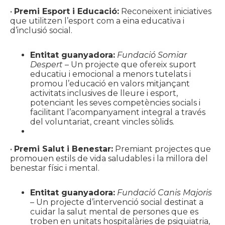
•
Premi Esport i Educació:
Reconeixent iniciatives
que utilitzen l’esport com a eina educativa i
d’inclusió social.
Entitat guanyadora:
Fundació Somiar
Despert
– Un projecte que ofereix suport
educatiu i emocional a menors tutelats i
promou l’educació en valors mitjançant
activitats inclusives de lleure i esport,
potenciant les seves competències socials i
facilitant l’acompanyament integral a través
del voluntariat, creant vincles sòlids.
•
Premi Salut i Benestar:
Premiant projectes que
promouen estils de vida saludables i la millora del
benestar físic i mental.
Entitat guanyadora:
Fundació Canis Majoris
– Un projecte d’intervenció social destinat a
cuidar la salut mental de persones que es
troben en unitats hospitalàries de psiquiatria,