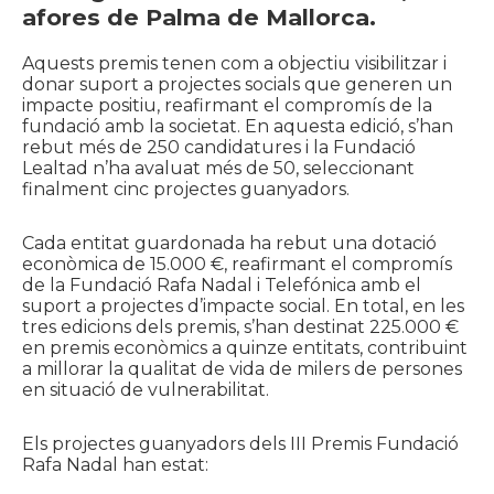
afores de Palma de Mallorca.
Aquests premis tenen com a objectiu visibilitzar i
donar suport a projectes socials que generen un
impacte positiu, reafirmant el compromís de la
fundació amb la societat. En aquesta edició, s’han
rebut més de 250 candidatures i la Fundació
Lealtad n’ha avaluat més de 50, seleccionant
finalment cinc projectes guanyadors.
Cada entitat guardonada ha rebut una dotació
econòmica de 15.000 €, reafirmant el compromís
de la Fundació Rafa Nadal i Telefónica amb el
suport a projectes d’impacte social. En total, en les
tres edicions dels premis, s’han destinat 225.000 €
en premis econòmics a quinze entitats, contribuint
a millorar la qualitat de vida de milers de persones
en situació de vulnerabilitat.
Els projectes guanyadors dels III Premis Fundació
Rafa Nadal han estat: