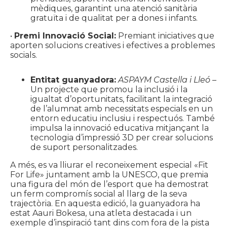
mèdiques, garantint una atenció sanitària
gratuïta i de qualitat per a dones i infants.
•
Premi Innovació Social:
Premiant iniciatives que
aporten solucions creatives i efectives a problemes
socials.
Entitat guanyadora:
ASPAYM Castella i Lleó
–
Un projecte que promou la inclusió i la
igualtat d’oportunitats, facilitant la integració
de l’alumnat amb necessitats especials en un
entorn educatiu inclusiu i respectuós. També
impulsa la innovació educativa mitjançant la
tecnologia d’impressió 3D per crear solucions
de suport personalitzades.
A més, es va lliurar el reconeixement especial «Fit
For Life» juntament amb la UNESCO, que premia
una figura del món de l’esport que ha demostrat
un ferm compromís social al llarg de la seva
trajectòria. En aquesta edició, la guanyadora ha
estat Aauri Bokesa, una atleta destacada i un
exemple d’inspiració tant dins com fora de la pista