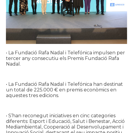
• La Fundació Rafa Nadal i Telefónica impulsen per
tercer any consecutiu els Premis Fundació Rafa
Nadal.
• La Fundació Rafa Nadal i Telefónica han destinat
un total de 225.000 € en premis econòmics en
aquestes tres edicions.
• S’han reconegut iniciatives en cinc categories
diferents: Esport i Educació, Salut i Benestar, Acció
Mediambiental, Cooperació al Desenvolupament i
Innovació Social, destacant el seu impacte positiu