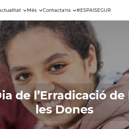
Actualitat
Més
Contacta’ns
#ESPAISEGUR
a de l’Erradicació de 
les Dones