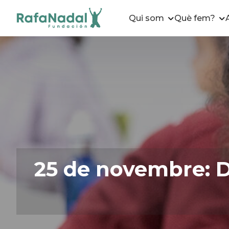
Qui som
Què fem?
25 de novembre: Di