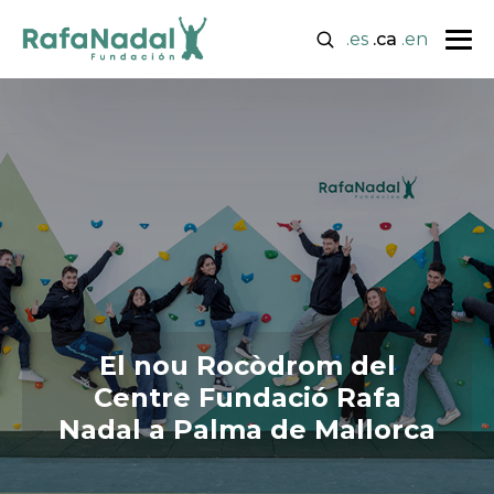
.es
.ca
.en
El nou Rocòdrom del
Centre Fundació Rafa
Nadal a Palma de Mallorca