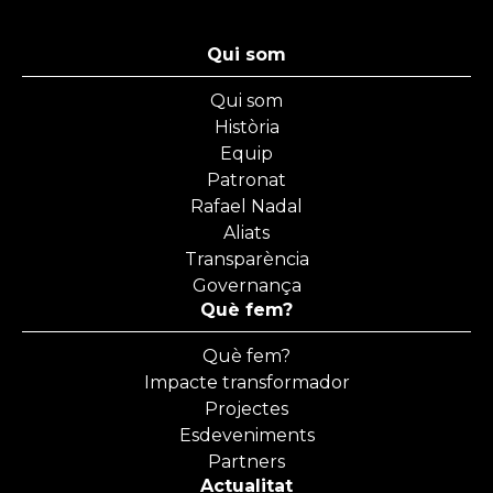
Qui som
Qui som
Història
Equip
Patronat
Rafael Nadal
Aliats
Transparència
Governança
Què fem?
Què fem?
Impacte transformador
Projectes
Esdeveniments
Partners
Actualitat