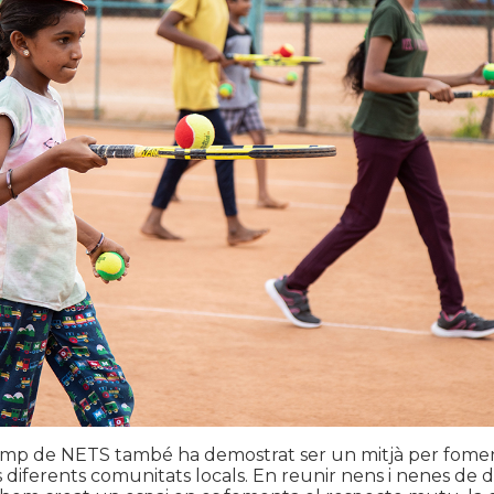
p de NETS també ha demostrat ser un mitjà per foment
s diferents comunitats locals. En reunir nens i nenes de d