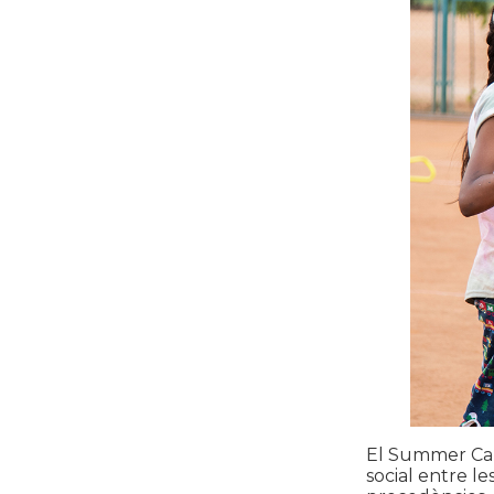
El Summer Cam
social entre le