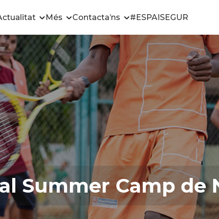
Actualitat
Més
Contacta’ns
#ESPAISEGUR
t al Summer Camp de 