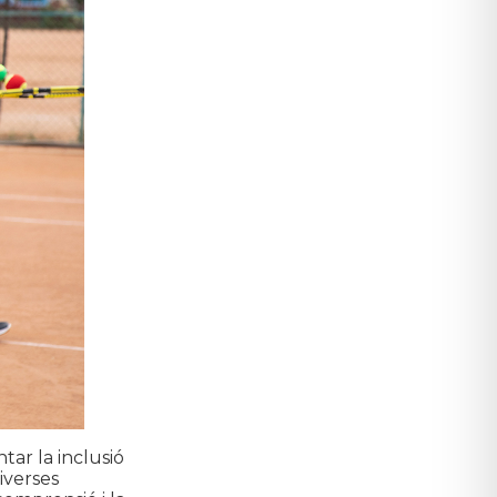
ar la inclusió
iverses