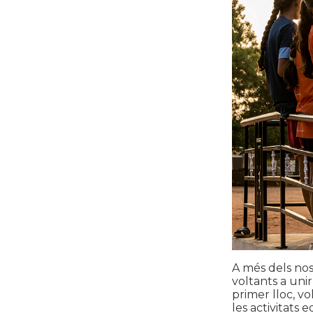
A més dels nos
voltants a uni
primer lloc, vo
les activitats 