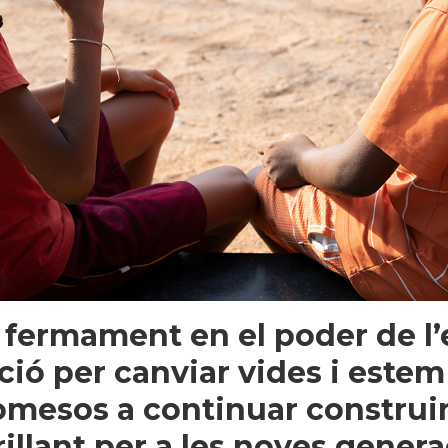
fermament en el poder de l’e
ció per canviar vides i estem
mesos a continuar construi
rillant per a les noves genera