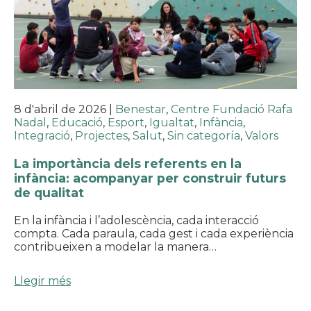
8 d'abril de 2026
|
Benestar
,
Centre Fundació Rafa
Nadal
,
Educació
,
Esport
,
Igualtat
,
Infància
,
Integració
,
Projectes
,
Salut
,
Sin categoría
,
Valors
La importància dels referents en la
infància: acompanyar per construir futurs
de qualitat
En la infància i l’adolescència, cada interacció
compta. Cada paraula, cada gest i cada experiència
contribueixen a modelar la manera…
Llegir més