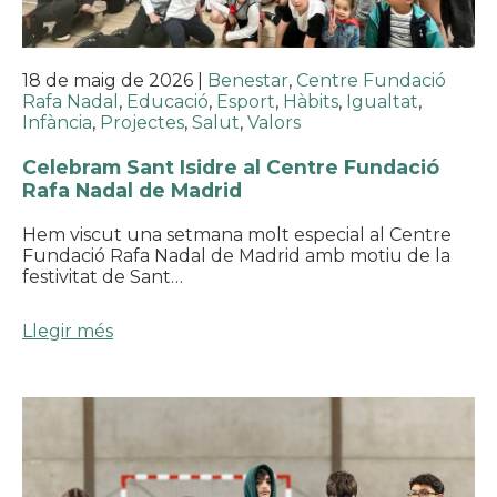
18 de maig de 2026
|
Benestar
,
Centre Fundació
Rafa Nadal
,
Educació
,
Esport
,
Hàbits
,
Igualtat
,
Infància
,
Projectes
,
Salut
,
Valors
Celebram Sant Isidre al Centre Fundació
Rafa Nadal de Madrid
Hem viscut una setmana molt especial al Centre
Fundació Rafa Nadal de Madrid amb motiu de la
festivitat de Sant…
Llegir més