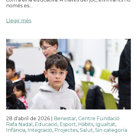
només es…
Llegir més
28 d'abril de 2026
|
Benestar
,
Centre Fundació
Rafa Nadal
,
Educació
,
Esport
,
Hàbits
,
Igualtat
,
Infància
,
Integració
,
Projectes
,
Salut
,
Sin categoría