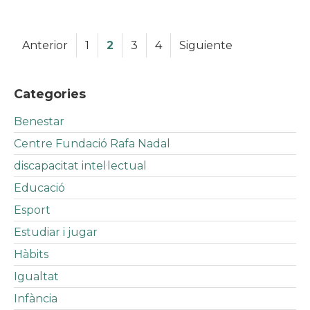
Anterior
1
2
3
4
Siguiente
Categories
Benestar
Centre Fundació Rafa Nadal
discapacitat intel·lectual
Educació
Esport
Estudiar i jugar
Hàbits
Igualtat
Infància