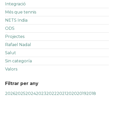
Integració
Més que tennis
NETS India
ODS
Projectes
Rafael Nadal
Salut
Sin categoría
Valors
Filtrar per any
2026
2025
2024
2023
2022
2021
2020
2019
2018