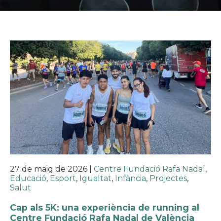
27 de maig de 2026
|
Centre Fundació Rafa Nadal
,
Educació
,
Esport
,
Igualtat
,
Infància
,
Projectes
,
Salut
Cap als 5K: una experiència de running al
Centre Fundació Rafa Nadal de València