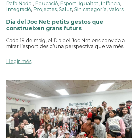
Rafa Nadal
,
Educació
,
Esport
,
Igualtat
,
Infància
,
Integració
,
Projectes
,
Salut
,
Sin categoría
,
Valors
Dia del Joc Net: petits gestos que
construeixen grans futurs
Cada 19 de maig, el Dia del Joc Net ens convida a
mirar l’esport des d’una perspectiva que va més…
Llegir més