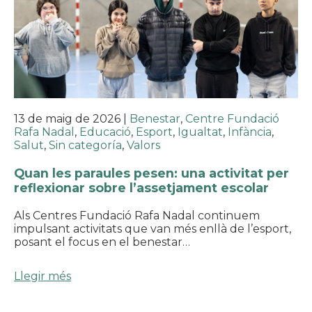
13 de maig de 2026
|
Benestar
,
Centre Fundació
Rafa Nadal
,
Educació
,
Esport
,
Igualtat
,
Infància
,
Salut
,
Sin categoría
,
Valors
Quan les paraules pesen: una activitat per
reflexionar sobre l’assetjament escolar
Als Centres Fundació Rafa Nadal continuem
impulsant activitats que van més enllà de l’esport,
posant el focus en el benestar…
Llegir més