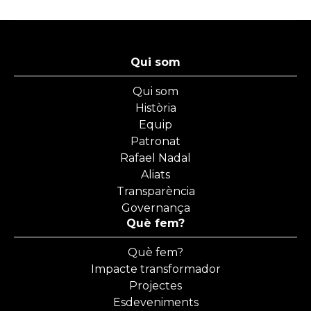
Qui som
Qui som
Història
Equip
Patronat
Rafael Nadal
Aliats
Transparència
Governança
Què fem?
Què fem?
Impacte transformador
Projectes
Esdeveniments