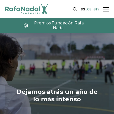
.es
.ca
.en
Premios Fundación Rafa
Nadal
Dejamos atrás un año de
lo más intenso