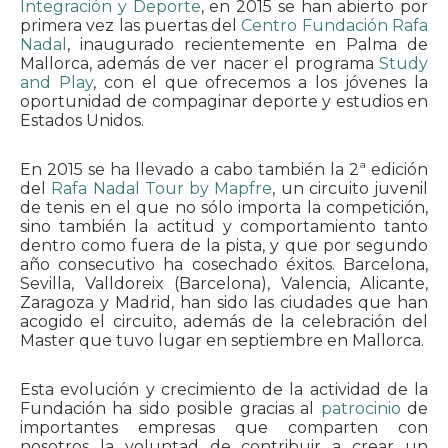
Integración y Deporte
, en 2015 se han abierto por
primera vez las puertas del
Centro Fundación Rafa
Nadal
, inaugurado recientemente en Palma de
Mallorca, además de ver nacer el programa
Study
and Play
, con el que ofrecemos a los jóvenes la
oportunidad de compaginar deporte y estudios en
Estados Unidos.
En 2015 se ha llevado a cabo también la 2ª edición
del
Rafa Nadal Tour by Mapfre
, un circuito juvenil
de tenis en el que no sólo importa la competición,
sino también la actitud y comportamiento tanto
dentro como fuera de la pista, y que por segundo
año consecutivo ha cosechado éxitos. Barcelona,
Sevilla, Valldoreix (Barcelona), Valencia, Alicante,
Zaragoza y Madrid, han sido las ciudades que han
acogido el circuito, además de la celebración del
Master que tuvo lugar en septiembre en Mallorca.
Esta evolución y crecimiento de la actividad de la
Fundación ha sido posible gracias al
patrocinio
de
importantes empresas que comparten con
nosotros la voluntad de contribuir a crear un