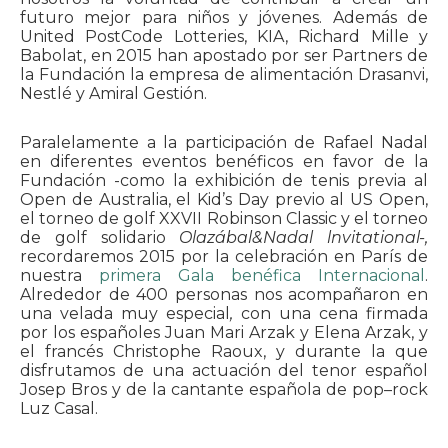
futuro mejor para niños y jóvenes. Además de
United PostCode Lotteries, KIA, Richard Mille y
Babolat, en 2015 han apostado por ser Partners de
la Fundación la empresa de alimentación Drasanvi,
Nestlé y Amiral Gestión.
Paralelamente a la participación de Rafael Nadal
en diferentes eventos benéficos en favor de la
Fundación -como la exhibición de tenis previa al
Open de Australia, el Kid’s Day previo al US Open,
el torneo de golf XXVII Robinson Classic y el torneo
de golf solidario
Olazábal&Nadal lnvitational-,
recordaremos 2015 por la celebración en París de
nuestra
primera Gala benéfica Internacional
.
Alrededor de 400 personas nos acompañaron en
una velada muy especial
,
con una cena firmada
por los españoles Juan Mari Arzak y Elena Arzak, y
el francés Christophe Raoux, y durante la que
disfrutamos de una actuación del tenor español
Josep Bros y de la cantante española de pop–rock
Luz Casal.